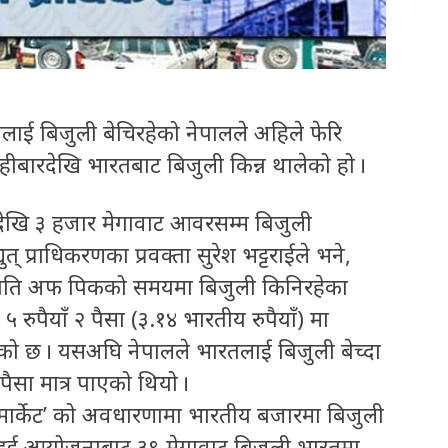
ाई बिजुली बेचिरहेको नेपालले अहिले फेरि
हीबारदेखि भारतबाट बिजुली किन्न थालेको हो ।
देखि ३ हजार मेगावाट आवरसम्म बिजुली
 प्राधिकरणका प्रवक्ता सुरेश भट्टराईले भने,
र राति अफ पिकको समयमा बिजुली किनिरहेका
 रुपैयाँ २ पैसा (३.१४ भारतीय रुपैयाँ) मा
को छ । यसअघि नेपालले भारतलाई बिजुली बेच्दा
 पैसा मात्र पाएको थियो ।
ड मार्केट’ को अवधारणामा भारतीय बजारमा बिजुली
घाट दुई आयोजनाबाट ३९ मेगावाट बिजुली भारतमा