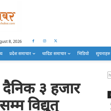
gust 8, 2026
्य
प्रदेश समाचार
धादिङ समाचार
भिडियो
सुचनाहरु
S
 दैनिक ३ हजार
्म विद्युत्