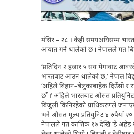
मंसिर – २८ । केही समयअघिसम्म भारतल
आयात गर्न थालेको छ । नेपालले गत बि
‘प्रतिदिन २ हजार ५ सय मेगावाट आवर
भारतबाट आउन थालेको छ,’ नेपाल विद्युत्
‘अहिले बिहान–बेलुकाबाहेक दिउँसो 
छौं ।’ अहिले भारतबाट औसत प्रतियुनिट ५
बिजुली किनिरहेको प्राधिकरणले जनाए
भने औसत मूल्य प्रतियुनिट ४ रुपैयाँ २०
नेपालले गत कात्तिक १७ देखि ‘डे अहे
बेच्न थालेको थियो । त्रिशूली र देवी