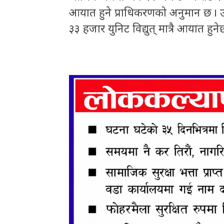
आयात हुने प्राधिकरणको अनुमान छ । 
३३ हजार युनिट विद्युत् मात्रै आयात ह