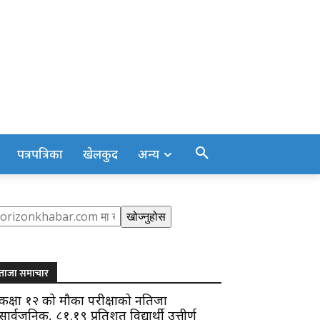
पत्रपत्रिका
खेलकुद
अन्य
earch
खोज्नुहोस
ताजा समाचार
कक्षा १२ को मौका परीक्षाको नतिजा
सार्वजनिक, ८१.१९ प्रतिशत विद्यार्थी उत्तीर्ण