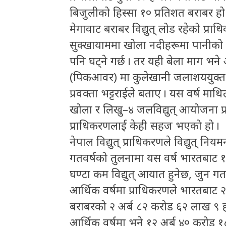
बिजुलीको हिस्सा १० प्रतिशत बराबर ह
मेगावाट बराबर विद्युत् लोड रहेको प्र
सुक्खायाममा खोला नदीहरूमा पानीको बह
पनि घट्ने गर्छ । तर यही बेला माग भने
(पिकआवर) मा कुलेखानी जलाशययुक्त
प्रवक्ता भट्टराईले बताए । यस वर्ष मा
खोला र लिखु–४ जलविद्युत् आयोजना प
प्राधिकरणलाई केही सहज भएको हो ।
नेपाल विद्युत् प्राधिकरणले विद्युत
गतवर्षको तुलनामा यस वर्ष भारतबाट 
घण्टा कम विद्युत् आयात हुनेछ, जुन गत
आर्थिक वर्षमा प्राधिकरणले भारतबाट 
बराबरको २ अर्ब ८२ करोड ६२ लाख ९ ह
आर्थिक वर्षमा भने १२ अर्ब ४० करोड १८ 