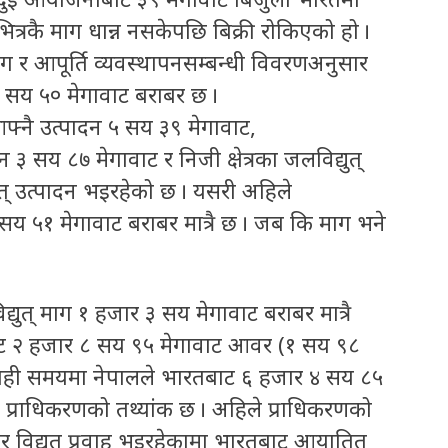
त्रकै माग धान्न नसकेपछि बिक्री रोकिएको हो ।
ाग र आपूर्ति व्यवस्थापनसम्बन्धी विवरणअनुसार
 सय ५० मेगावाट बराबर छ ।
आफ्नै उत्पादन ५ सय ३९ मेगावाट,
 ३ सय ८७ मेगावाट र निजी क्षेत्रका जलविद्युत्
युत् उत्पादन भइरहेको छ । यसरी अहिले
 ३ सय ५१ मेगावाट बराबर मात्रै छ । जब कि माग भने
युत् माग १ हजार ३ सय मेगावाट बराबर मात्रै
बाट २ हजार ८ सय ९५ मेगावाट आवर (१ सय ९८
ष यही समयमा नेपालले भारतबाट ६ हजार ४ सय ८५
 प्राधिकरणको तथ्यांक छ । अहिले प्राधिकरणको
 विद्युत् प्रवाह भइरहेकामा भारतबाट आयातित