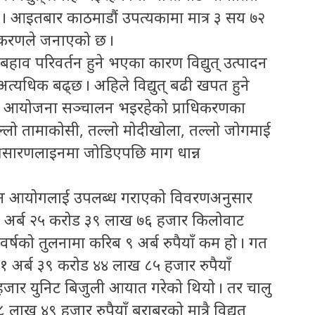
ो । आइतबार काठमाडौं उपत्यकामा मात्र ३ सय ७२
ाधिकरणले जनाएको छ ।
ाव परिवर्तन हुने भएका कारण विद्युत् उत्पादन
 अत्यधिक बढ्छ । अहिले विद्युत् बढी खपत हुने
 आयोजना सञ्चालन भइरहेको प्राधिकरणका
थिल्लो तामाकोसी, तल्लो मोदीखोला, तल्लो जोगमाई
्रसारणलाइनमा जोडिएपछि माग धान्न
् नियमन आयोगलाई उपलब्ध गराएको विवरणअनुसार
१ अर्ब २५ करोड ३९ लाख ७६ हजार किलोवाट
वर्षको तुलनामा करिब ९ अर्ब रुपैयाँ कम हो । गत
२१ अर्ब ३९ करोड ४४ लाख ८५ हजार रुपैयाँ
जार युनिट बिजुली आयात गरेको थियो । तर चालु
लाख ४९ हजार रुपैयाँ बराबरको मात्रै विद्युत्