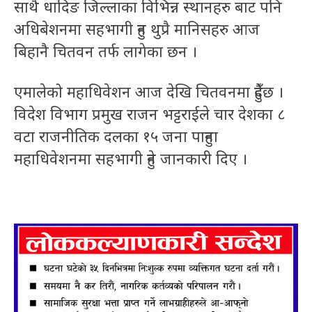
साथै धादिङ जिल्लाका विभिन्न स्थानहरु बाट पनि
अधिबेशनमा सहभागी हुन थुप्रै मानिसहरु आज
बिहानै चितवन तर्फ लागेका छन ।
एमालेको महाधिवेशन आज देखि चितवनमा हुँदैछ ।
विदेश विभाग प्रमुख राजन भट्टराईले चार देशका ८
वटा राजनीतिक दलका १५ जना पाहुना
महाधिवेशनमा सहभागी हुने जानकारी दिए ।