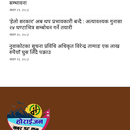
सम्भावना
साउन २१, २०८३
‘हेलो सरकार’ अब थप प्रभावकारी बन्दै : अत्यावश्यक गुनासा
२४ घण्टाभित्र सम्बोधन गर्ने तयारी
साउन २०, २०८३
नुवाकोटका सूचना प्रविधि अधिकृत विरेन्द्र तामाङ एक लाख
रुपैयाँ घुस लिँदै पक्राउ
साउन १९, २०८३