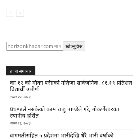
Search
खोज्नुहोस
ताजा समाचार
कक्षा १२ को मौका परीक्षाको नतिजा सार्वजनिक, ८१.१९ प्रतिशत
विद्यार्थी उत्तीर्ण
साउन २२, २०८३
प्रचण्डले नसकेको काम राजु पाण्डेले गरे, गोकर्णेश्वरका
स्थानीय हर्सित
साउन २२, २०८३
वागमतीसहित ५ प्रदेशमा भारीदेखि धेरै भारी वर्षाको