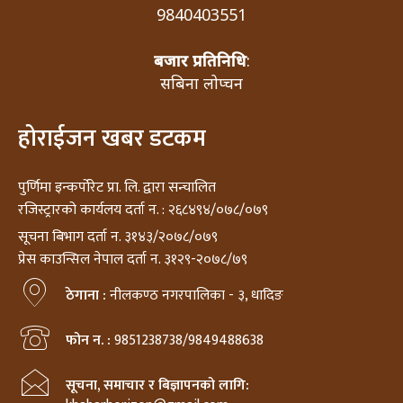
9840403551
बजार प्रतिनिधि
:
सबिना लोप्चन
होराईजन खबर डटकम
पुर्णिमा इन्कर्पोरेट प्रा. लि. द्वारा सन्चालित
रजिस्ट्रारको कार्यलय दर्ता न. : २६८४९४/०७८/०७९
सूचना बिभाग दर्ता न. ३१४३/२०७८/०७९
प्रेस काउन्सिल नेपाल दर्ता न. ३१२९-२०७८/७९
ठेगाना :
नीलकण्ठ नगरपालिका - ३, धादिङ
फोन न. :
9851238738/9849488638
सूचना, समाचार र बिज्ञापनको लागि: