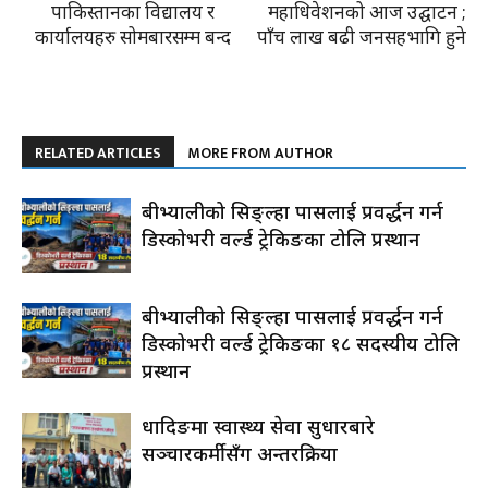
पाकिस्तानका विद्यालय र
महाधिवेशनको आज उद्घाटन ;
कार्यालयहरु सोमबारसम्म बन्द
पाँच लाख बढी जनसहभागि हुने
RELATED ARTICLES
MORE FROM AUTHOR
रुबीभ्यालीको सिङ्ल्हा पासलाई प्रवर्द्धन गर्न
डिस्कोभरी वर्ल्ड ट्रेकिङका टोलि प्रस्थान
रुबीभ्यालीको सिङ्ल्हा पासलाई प्रवर्द्धन गर्न
डिस्कोभरी वर्ल्ड ट्रेकिङका १८ सदस्यीय टोलि
प्रस्थान
धादिङमा स्वास्थ्य सेवा सुधारबारे
सञ्चारकर्मीसँग अन्तरक्रिया