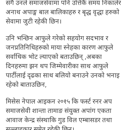
संगै उनले समाजसेवामा पनि उत्तिकै समय निकालेर
अनाथ अपाङ्ग बाल बालिकाहरु र बृद्ध वृद्धा हरुको
सेवामा जुटी रहेकी छिन।
उनि भन्छिन आफुले गरेको सहयोग सदभाव र
जनप्रतिनिधिहरुको माया स्नेहका कारण आफुले
सर्वाधिक भोट ल्याएको बताउछिन् ,अबका
दिनहरुमा झन थप जिम्मेवारीका साथ आफुले
पार्टीलाई दृढका साथ बलियो बनाउने उनको भनाइ
रहेको बाताउछिन,
मिसेस नेपाल आइकन २०१५ कि फर्स्ट रनर अप
समाजसेवी शान्ता तामाङ संयुक्त अपांग एकता
आवाज केन्द्र संस्थाकि गुड विल एम्बासडर तथा
सल्लाहकार समेत रहेकी छिन।