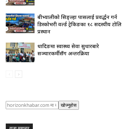
रुबीभ्यालीको सिङ्ल्हा पासलाई प्रवर्द्धन गर्न
डिस्कोभरी वर्ल्ड ट्रेकिङका १८ सदस्यीय टोलि
प्रस्थान
धादिङमा स्वास्थ्य सेवा सुधारबारे
सञ्चारकर्मीसँग अन्तरक्रिया
Search
खोज्नुहोस
ताजा समाचार