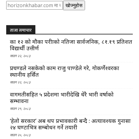
Search
खोज्नुहोस
ताजा समाचार
कक्षा १२ को मौका परीक्षाको नतिजा सार्वजनिक, ८१.१९ प्रतिशत
विद्यार्थी उत्तीर्ण
साउन २२, २०८३
प्रचण्डले नसकेको काम राजु पाण्डेले गरे, गोकर्णेश्वरका
स्थानीय हर्सित
साउन २२, २०८३
वागमतीसहित ५ प्रदेशमा भारीदेखि धेरै भारी वर्षाको
सम्भावना
साउन २१, २०८३
‘हेलो सरकार’ अब थप प्रभावकारी बन्दै : अत्यावश्यक गुनासा
२४ घण्टाभित्र सम्बोधन गर्ने तयारी
साउन २०, २०८३