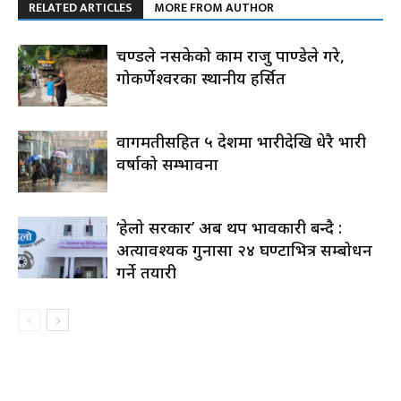
RELATED ARTICLES
MORE FROM AUTHOR
प्रचण्डले नसकेको काम राजु पाण्डेले गरे,
गोकर्णेश्वरका स्थानीय हर्सित
वागमतीसहित ५ प्रदेशमा भारीदेखि धेरै भारी
वर्षाको सम्भावना
‘हेलो सरकार’ अब थप प्रभावकारी बन्दै :
अत्यावश्यक गुनासा २४ घण्टाभित्र सम्बोधन
गर्ने तयारी