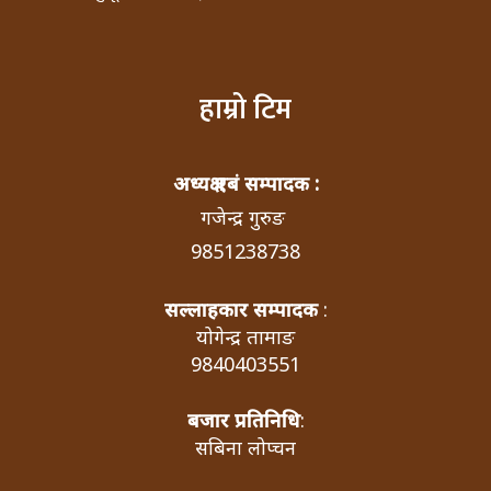
हाम्रो टिम
अध्यक्ष एबं सम्पादक :
गजेन्द्र गुरुङ
9851238738
सल्लाहकार सम्पादक
:
योगेन्द्र तामाङ
9840403551
बजार प्रतिनिधि
:
सबिना लोप्चन