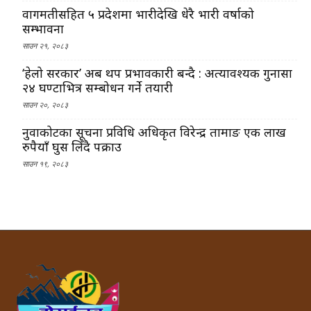
वागमतीसहित ५ प्रदेशमा भारीदेखि धेरै भारी वर्षाको
सम्भावना
साउन २१, २०८३
‘हेलो सरकार’ अब थप प्रभावकारी बन्दै : अत्यावश्यक गुनासा
२४ घण्टाभित्र सम्बोधन गर्ने तयारी
साउन २०, २०८३
नुवाकोटका सूचना प्रविधि अधिकृत विरेन्द्र तामाङ एक लाख
रुपैयाँ घुस लिँदै पक्राउ
साउन १९, २०८३