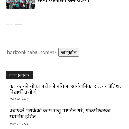
सञ्चारकर्मीसँग अन्तरक्रिया
Search
खोज्नुहोस
ताजा समाचार
कक्षा १२ को मौका परीक्षाको नतिजा सार्वजनिक, ८१.१९ प्रतिशत
विद्यार्थी उत्तीर्ण
साउन २२, २०८३
प्रचण्डले नसकेको काम राजु पाण्डेले गरे, गोकर्णेश्वरका
स्थानीय हर्सित
साउन २२, २०८३