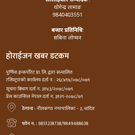
योगेन्द्र तामाङ
9840403551
बजार प्रतिनिधि
:
सबिना लोप्चन
होराईजन खबर डटकम
पुर्णिमा इन्कर्पोरेट प्रा. लि. द्वारा सन्चालित
रजिस्ट्रारको कार्यलय दर्ता न. : २६८४९४/०७८/०७९
सूचना बिभाग दर्ता न. ३१४३/२०७८/०७९
प्रेस काउन्सिल नेपाल दर्ता न. ३१२९-२०७८/७९
ठेगाना :
नीलकण्ठ नगरपालिका - ३, धादिङ
फोन न. :
9851238738/9849488638