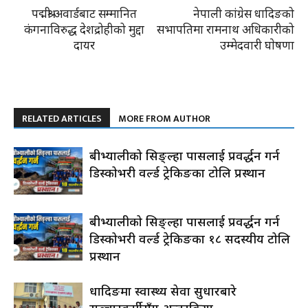
पद्मश्री अवार्डबाट सम्मानित
नेपाली कांग्रेस धादिङको
कंगनाविरुद्ध देशद्रोहीको मुद्दा
सभापतिमा रामनाथ अधिकारीको
दायर
उम्मेदवारी घाेषणा
RELATED ARTICLES
MORE FROM AUTHOR
रुबीभ्यालीको सिङ्ल्हा पासलाई प्रवर्द्धन गर्न
डिस्कोभरी वर्ल्ड ट्रेकिङका टोलि प्रस्थान
रुबीभ्यालीको सिङ्ल्हा पासलाई प्रवर्द्धन गर्न
डिस्कोभरी वर्ल्ड ट्रेकिङका १८ सदस्यीय टोलि
प्रस्थान
धादिङमा स्वास्थ्य सेवा सुधारबारे