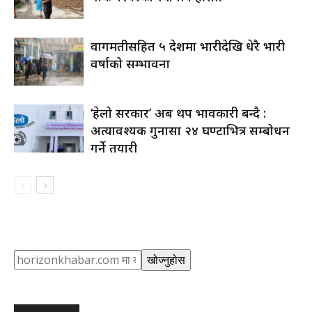
वागमतीसहित ५ प्रदेशमा भारीदेखि धेरै भारी
वर्षाको सम्भावना
‘हेलो सरकार’ अब थप प्रभावकारी बन्दै :
अत्यावश्यक गुनासा २४ घण्टाभित्र सम्बोधन
गर्ने तयारी
Search
खोज्नुहोस