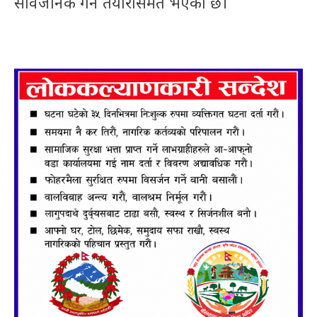
सार्वजनिक गर्ने तयारीसमेत भएको छ।