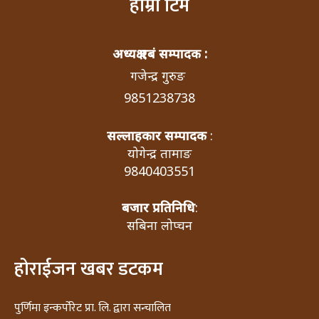
हाम्रो टिम
अध्यक्ष एबं सम्पादक :
गजेन्द्र गुरुङ
9851238738
सल्लाहकार सम्पादक
:
योगेन्द्र तामाङ
9840403551
बजार प्रतिनिधि
:
सबिना लोप्चन
होराईजन खबर डटकम
पुर्णिमा इन्कर्पोरेट प्रा. लि. द्वारा सन्चालित