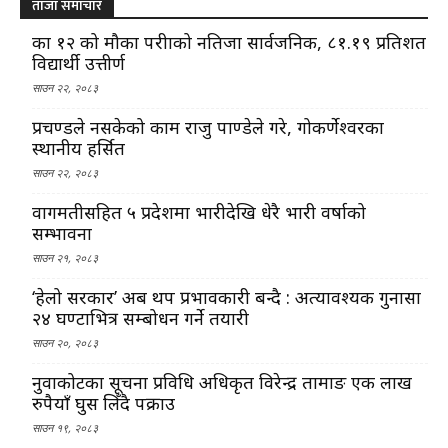
ताजा समाचार
कक्षा १२ को मौका परीक्षाको नतिजा सार्वजनिक, ८१.१९ प्रतिशत
विद्यार्थी उत्तीर्ण
साउन २२, २०८३
प्रचण्डले नसकेको काम राजु पाण्डेले गरे, गोकर्णेश्वरका
स्थानीय हर्सित
साउन २२, २०८३
वागमतीसहित ५ प्रदेशमा भारीदेखि धेरै भारी वर्षाको
सम्भावना
साउन २१, २०८३
‘हेलो सरकार’ अब थप प्रभावकारी बन्दै : अत्यावश्यक गुनासा
२४ घण्टाभित्र सम्बोधन गर्ने तयारी
साउन २०, २०८३
नुवाकोटका सूचना प्रविधि अधिकृत विरेन्द्र तामाङ एक लाख
रुपैयाँ घुस लिँदै पक्राउ
साउन १९, २०८३