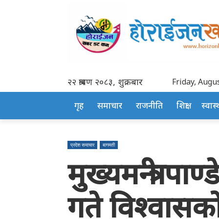
२२ श्रावण २०८३, शुक्रबार
Friday, Augus
गृह
समाचार
राजनीति
शिक्षा
स्वास्थ
प्रदेश समाचार
बागमती
मुख्यमन्त्री पाण
गते विश्वासक