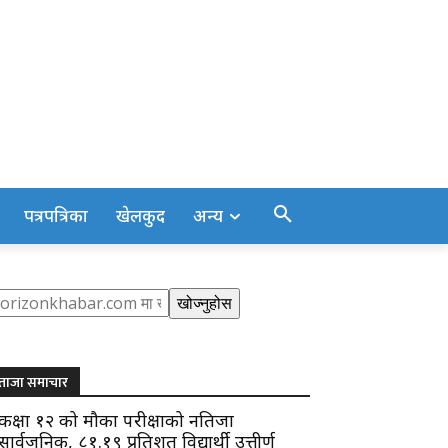
पत्रपत्रिका
खेलकुद
अन्य
earch
खोज्नुहोस
ताजा समाचार
कक्षा १२ को मौका परीक्षाको नतिजा
सार्वजनिक, ८१.१९ प्रतिशत विद्यार्थी उत्तीर्ण