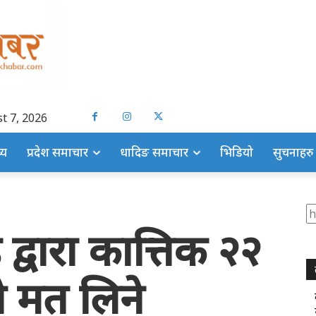
t 7, 2026
्य
प्रदेश समाचार
धादिङ समाचार
भिडियो
सुचनाहरु
S
्डे द्वारा कात्तिक २२
ो मत लिने