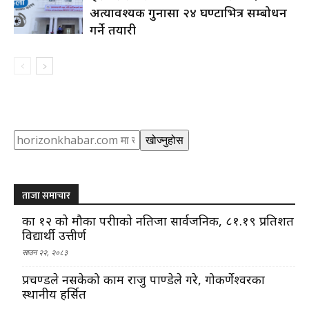
अत्यावश्यक गुनासा २४ घण्टाभित्र सम्बोधन
गर्ने तयारी
Search
खोज्नुहोस
ताजा समाचार
कक्षा १२ को मौका परीक्षाको नतिजा सार्वजनिक, ८१.१९ प्रतिशत
विद्यार्थी उत्तीर्ण
साउन २२, २०८३
प्रचण्डले नसकेको काम राजु पाण्डेले गरे, गोकर्णेश्वरका
स्थानीय हर्सित