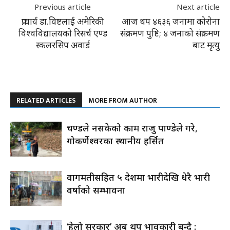
Previous article
Next article
प्राचार्य डा.विष्टलाई अमेरिकी
आज थप ४६३६ जनामा कोरोना
विश्वविद्यालयको रिसर्च एण्ड
संक्रमण पुष्टि; ४ जनाको संक्रमण
स्कलरसिप अवार्ड
बाट मृत्यु
RELATED ARTICLES
MORE FROM AUTHOR
प्रचण्डले नसकेको काम राजु पाण्डेले गरे,
गोकर्णेश्वरका स्थानीय हर्सित
वागमतीसहित ५ प्रदेशमा भारीदेखि धेरै भारी
वर्षाको सम्भावना
‘हेलो सरकार’ अब थप प्रभावकारी बन्दै :