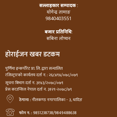
सल्लाहकार सम्पादक
:
योगेन्द्र तामाङ
9840403551
बजार प्रतिनिधि
:
सबिना लोप्चन
होराईजन खबर डटकम
पुर्णिमा इन्कर्पोरेट प्रा. लि. द्वारा सन्चालित
रजिस्ट्रारको कार्यलय दर्ता न. : २६८४९४/०७८/०७९
सूचना बिभाग दर्ता न. ३१४३/२०७८/०७९
प्रेस काउन्सिल नेपाल दर्ता न. ३१२९-२०७८/७९
ठेगाना :
नीलकण्ठ नगरपालिका - ३, धादिङ
फोन न. :
9851238738/9849488638