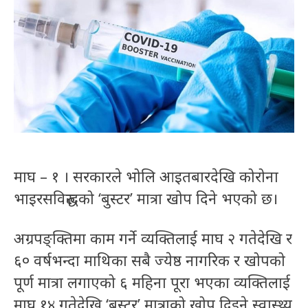
माघ – १ । सरकारले भोलि आइतबारदेखि कोरोना
भाइरसविरुद्धको ‘बुस्टर’ मात्रा खोप दिने भएको छ।
अग्रपङ्क्तिमा काम गर्ने व्यक्तिलाई माघ २ गतेदेखि र
६० वर्षभन्दा माथिका सबै ज्येष्ठ नागरिक र खोपको
पूर्ण मात्रा लगाएको ६ महिना पूरा भएका व्यक्तिलाई
माघ १४ गतेदेखि ‘बुस्टर’ मात्राको खोप दिइने स्वास्थ्य